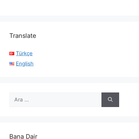
Translate
Türkçe
English
için
ara
Bana Dair