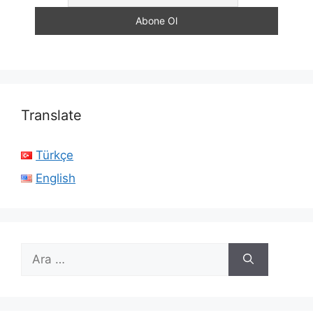
Translate
Türkçe
English
için
ara