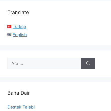
Translate
Türkçe
English
için
ara
Bana Dair
Destek Talebi