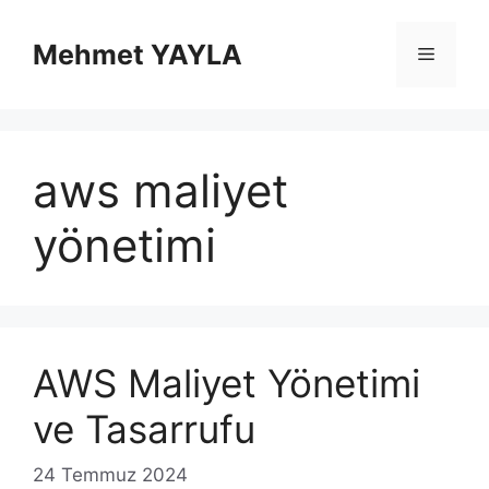
İçeriğe
atla
Mehmet YAYLA
Menü
aws maliyet
yönetimi
AWS Maliyet Yönetimi
ve Tasarrufu
24 Temmuz 2024