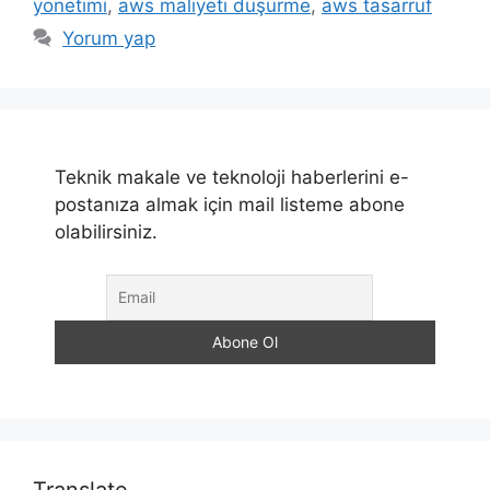
yönetimi
,
aws maliyeti düşürme
,
aws tasarruf
Yorum yap
Teknik makale ve teknoloji haberlerini e-
postanıza almak için mail listeme abone
olabilirsiniz.
Translate