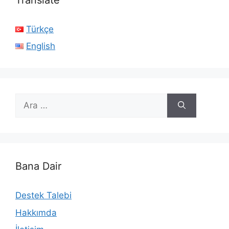
Türkçe
English
için
ara
Bana Dair
Destek Talebi
Hakkımda