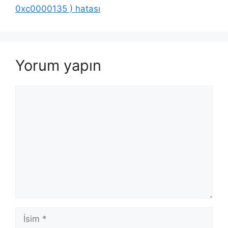
0xc0000135 ) hatası
Yorum yapın
Yorum
İsim