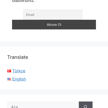
olabilirsiniz.
Translate
Türkçe
English
için