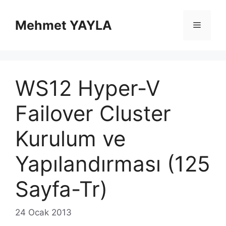
İçeriğe
atla
Mehmet YAYLA
Menü
WS12 Hyper-V
Failover Cluster
Kurulum ve
Yapılandırması (125
Sayfa-Tr)
24 Ocak 2013