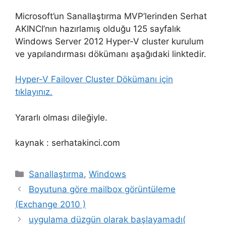
Microsoft’un Sanallaştırma MVP’lerinden Serhat
AKINCI’nın hazırlamış olduğu 125 sayfalık
Windows Server 2012 Hyper-V cluster kurulum
ve yapılandırması dökümanı aşağıdaki linktedir.
Hyper-V Failover Cluster Dökümanı için
tıklayınız.
Yararlı olması dileğiyle.
kaynak : serhatakinci.com
Kategoriler
Sanallaştırma
,
Windows
Boyutuna göre mailbox görüntüleme
(Exchange 2010 )
uygulama düzgün olarak başlayamadı(