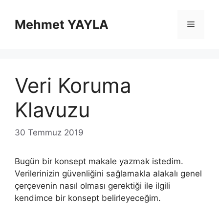
İçeriğe
atla
Mehmet YAYLA
Menü
Veri Koruma
Klavuzu
30 Temmuz 2019
Bugün bir konsept makale yazmak istedim.
Verilerinizin güvenliğini sağlamakla alakalı genel
çerçevenin nasıl olması gerektiği ile ilgili
kendimce bir konsept belirleyeceğim.