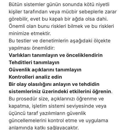
Bütün sistemler günün sonunda kötü niyetli
kişiler tarafından veya mücbir sebeplerle zarar
görebilir, evet bu kapalı bir ağda olsa dahi.
Önemli olan bunu riskleri bilmek ve bu riskleri
minimize etmektir.
Bu testler ve denetimlerin aşağıdaki ölçekte
yapılması önemlidir:
Varlıkları tanımlayın ve önceliklendirin
Tehditleri tanımlayın
Güvenlik açıklarını tanımlayın
Kontrolleri analiz edin
Bir olay olasılığını anlayın ve tehdidin
sistemleriniz üzerindeki etkilerini öğrenin
.
Bu prosedür size, açıklarınızı öğrenme ve
kapatma, işletim sistemi seviyesinde veya
üçüncü taraf yazılımların güvenlik
güncellemelerini kontrol etme ve uygulama
anlamında katkı sağlayacaktır.