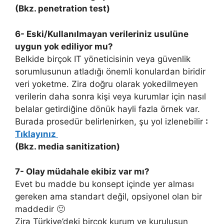
(Bkz. penetration test)
6- Eski/Kullanılmayan verileriniz usulüne
uygun yok ediliyor mu?
Belkide birçok IT yöneticisinin veya güvenlik
sorumlusunun atladığı önemli konulardan biridir
veri yoketme. Zira doğru olarak yokedilmeyen
verilerin daha sonra kişi veya kurumlar için nasıl
belalar getirdiğine dönük hayli fazla örnek var.
Burada prosedür belirlenirken, şu yol izlenebilir
:
Tıklayınız
(Bkz. media sanitization)
7- Olay müdahale ekibiz var mı?
Evet bu madde bu konsept içinde yer alması
gereken ama standart değil, opsiyonel olan bir
maddedir 🙂
Zira Türkiye’deki birçok kurum ve kuruluşun