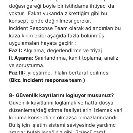
doğası gereği böyle bir istihdama ihtiyacı da
yoktur. Fakat yukarıda zikrettiğim gibi bu
konsept içinde değinilmesi gerekir.
Incident Response Team olarak adlandırılan bu
kaza kırım ekibi aşağıda fazla bölünmüş
uygulamaları hayata geçirir :
Faz I:
Algılama, değerlendirme ve triyaj.
II. Aşama:
Sınırlandırma, kanıt toplama, analiz
ve soruşturma.
Faz III:
İyileştirme, ihlalin bertaraf edilmesi
(Bkz. Incident response team )
8- Güvenlik kayıtlarını logluyor musunuz?
Güvenlik kayıtlarını loglamak ve hatta dosya
düzenleme/değiştirme faaliyetlerini izlemek veri
koruma konseptinin olmazsa olmazlarındandır.
Bu iş için işletim sistemi seviyesinde yardımcı
araçlar bulabileceğiniz gibi, üçüncü taraf