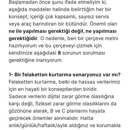
Başlamadan önce şunu ifade etmeliyim ki,
aşağıda maddeler halinde belirttiğim her bir
konsept; içeriği çok kapsamlı, sayısız servis
veya araç barındıran bir bütündür. Önemli olan
ne ile yapılması gerektiği değil, ne yapılması
gerektiğidir
. O nedenle, ben bir çerçeve metni
hazırlıyorum ve bu çerçeveyi çizmek için
kendimize aşağıdaki
8
sorunun sorulması
gerektiğine inanıyorum.
1- Bir felaketten kurtarma senaryonuz var mı?
Felaketten kurtarma, belki de hassas verilerimiz
için en hayati bir konseptlerden biridir.
Sadece verilerin dijital zarar görme olasılığına
karşı değil, fiziksel zarar görme olasılıklarını da
gözönüne alarak, B ve C planlarını hayata
geçirecek önlemler alınmalıdır. Hatta
anlık/günlük/haftalık/aylık aldığınız ve korumakla