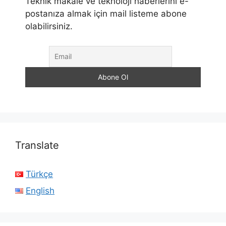
Teknik makale ve teknoloji haberlerini e-
postanıza almak için mail listeme abone
olabilirsiniz.
Translate
Türkçe
English