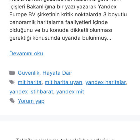
İçişleri Bakanlığına bir yazı yazarak Yandex
Europe BV şirketinin kritik noktalarda 3 boyutlu
panoramik haritalama faaliyetleri içinde
olduğunu ve bu konuda dikkatli olunması
gerektiği konusunda uyarıda bulunmuş…
Devamını oku
Kategoriler
Güvenlik
,
Hayata Dair
Etiketler
mit harita
,
mit harita uyarı
,
yandex haritalar
,
yandex istihbarat
,
yandex mit
Yorum yap