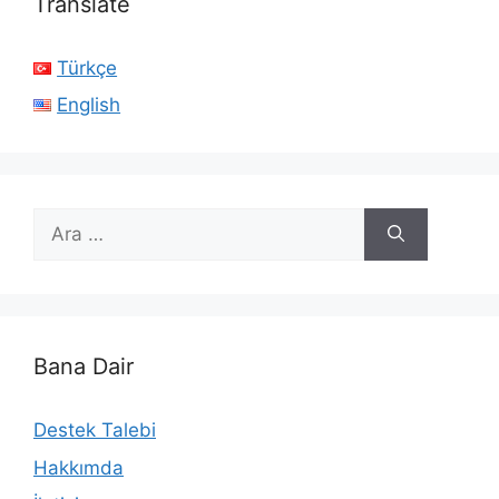
Translate
Türkçe
English
için
ara
Bana Dair
Destek Talebi
Hakkımda