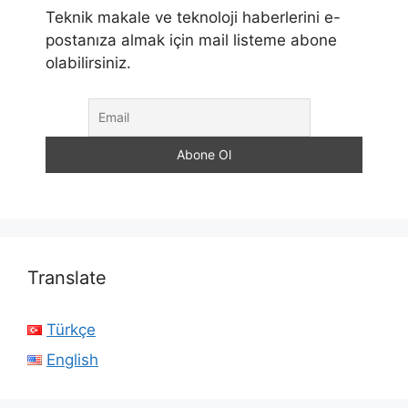
Teknik makale ve teknoloji haberlerini e-
postanıza almak için mail listeme abone
olabilirsiniz.
Translate
Türkçe
English