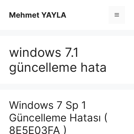
İçeriğe
atla
Mehmet YAYLA
Menü
windows 7.1
güncelleme hata
Windows 7 Sp 1
Güncelleme Hatası (
8E5E03FA )