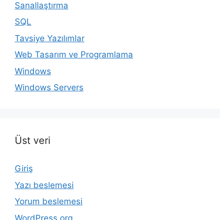
Sanallaştırma
SQL
Tavsiye Yazılımlar
Web Tasarım ve Programlama
Windows
Windows Servers
Üst veri
Giriş
Yazı beslemesi
Yorum beslemesi
WordPress.org