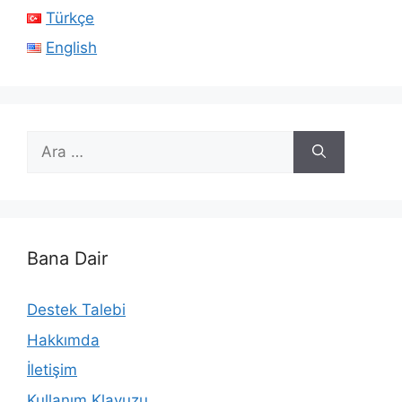
Türkçe
English
için
ara
Bana Dair
Destek Talebi
Hakkımda
İletişim
Kullanım Klavuzu