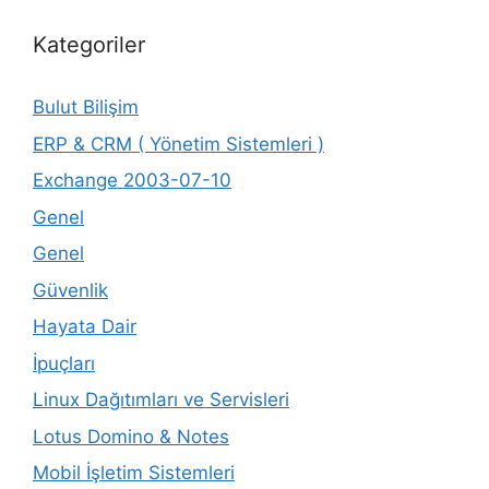
Kategoriler
Bulut Bilişim
ERP & CRM ( Yönetim Sistemleri )
Exchange 2003-07-10
Genel
Genel
Güvenlik
Hayata Dair
İpuçları
Linux Dağıtımları ve Servisleri
Lotus Domino & Notes
Mobil İşletim Sistemleri