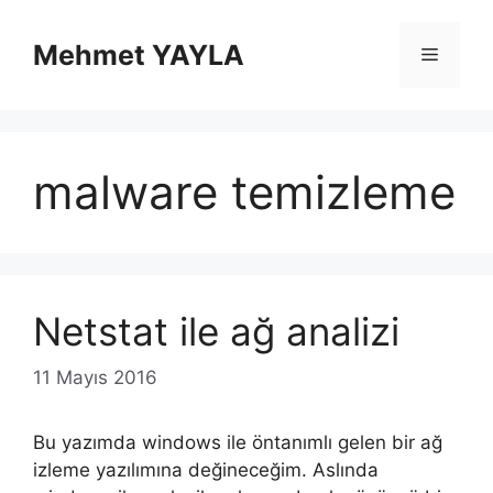
İçeriğe
atla
Mehmet YAYLA
Menü
malware temizleme
Netstat ile ağ analizi
11 Mayıs 2016
Bu yazımda windows ile öntanımlı gelen bir ağ
izleme yazılımına değineceğim. Aslında