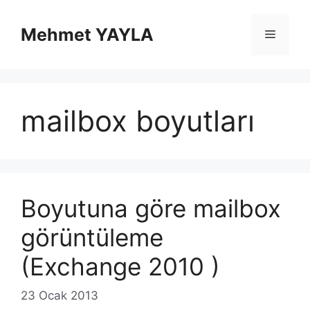
İçeriğe
atla
Mehmet YAYLA
Menü
mailbox boyutları
Boyutuna göre mailbox
görüntüleme
(Exchange 2010 )
23 Ocak 2013