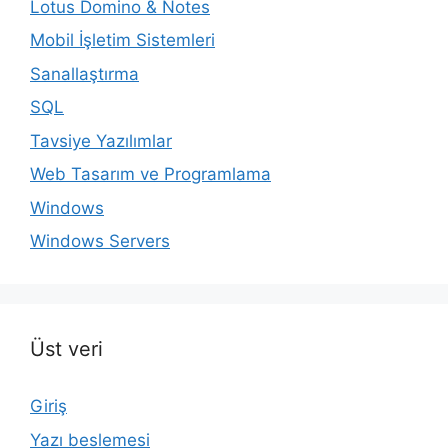
Lotus Domino & Notes
Mobil İşletim Sistemleri
Sanallaştırma
SQL
Tavsiye Yazılımlar
Web Tasarım ve Programlama
Windows
Windows Servers
Üst veri
Giriş
Yazı beslemesi