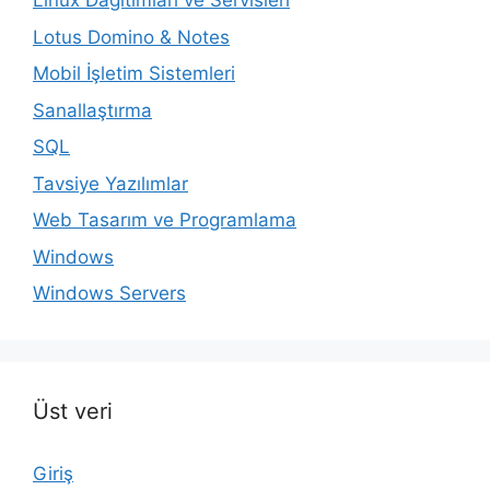
Linux Dağıtımları ve Servisleri
Lotus Domino & Notes
Mobil İşletim Sistemleri
Sanallaştırma
SQL
Tavsiye Yazılımlar
Web Tasarım ve Programlama
Windows
Windows Servers
Üst veri
Giriş