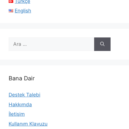
Türkçe
English
için
ara
Bana Dair
Destek Talebi
Hakkımda
İletişim
Kullanım Klavuzu