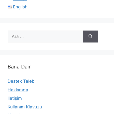
English
için
ara
Bana Dair
Destek Talebi
Hakkımda
İletişim
Kullanım Klavuzu