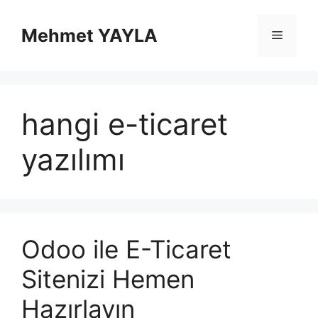
İçeriğe
atla
Mehmet YAYLA
Menü
hangi e-ticaret
yazılımı
Odoo ile E-Ticaret
Sitenizi Hemen
Hazırlayın