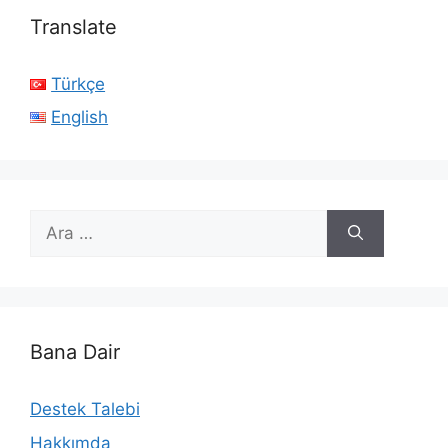
Translate
Türkçe
English
için
ara
Bana Dair
Destek Talebi
Hakkımda