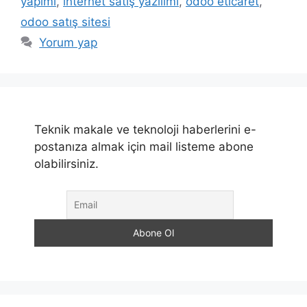
yapımı
,
internet satış yazılımı
,
odoo eticaret
,
odoo satış sitesi
Yorum yap
Teknik makale ve teknoloji haberlerini e-
postanıza almak için mail listeme abone
olabilirsiniz.