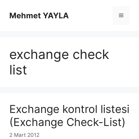
İçeriğe
atla
Mehmet YAYLA
Menü
exchange check
list
Exchange kontrol listesi
(Exchange Check-List)
2 Mart 2012