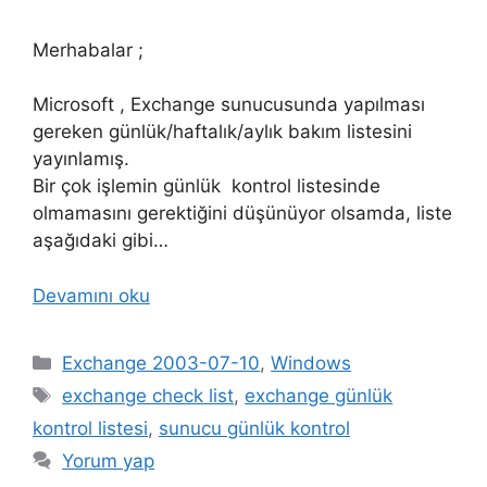
Merhabalar ;
Microsoft , Exchange sunucusunda yapılması
gereken günlük/haftalık/aylık bakım listesini
yayınlamış.
Bir çok işlemin günlük kontrol listesinde
olmamasını gerektiğini düşünüyor olsamda, liste
aşağıdaki gibi…
Devamını oku
Kategoriler
Exchange 2003-07-10
,
Windows
Etiketler
exchange check list
,
exchange günlük
kontrol listesi
,
sunucu günlük kontrol
Yorum yap