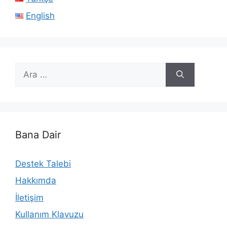
English
için
ara
Bana Dair
Destek Talebi
Hakkımda
İletişim
Kullanım Klavuzu