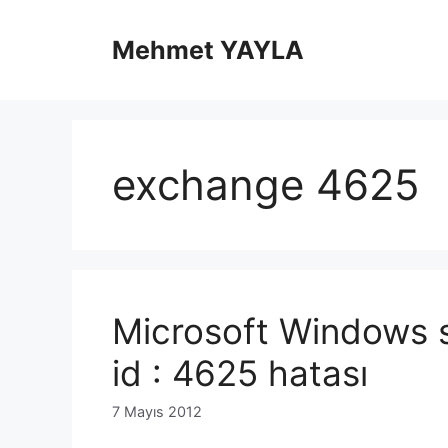
İçeriğe
atla
Mehmet YAYLA
exchange 4625
Microsoft Windows s
id : 4625 hatası
7 Mayıs 2012