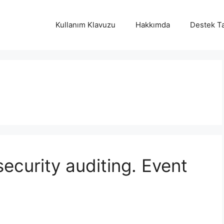
Kullanım Klavuzu
Hakkımda
Destek Ta
ecurity auditing. Event