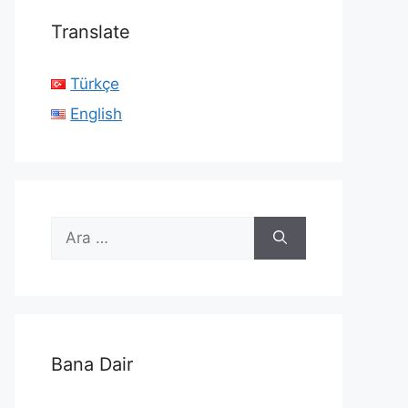
Translate
Türkçe
English
için
ara
Bana Dair