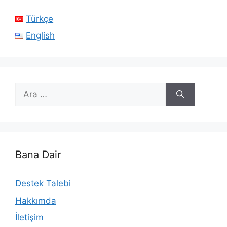
Türkçe
English
için
ara
Bana Dair
Destek Talebi
Hakkımda
İletişim