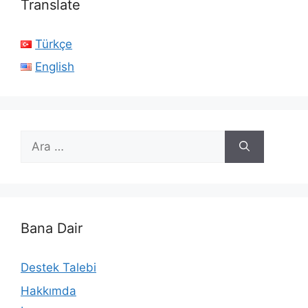
Translate
Türkçe
English
için
ara
Bana Dair
Destek Talebi
Hakkımda