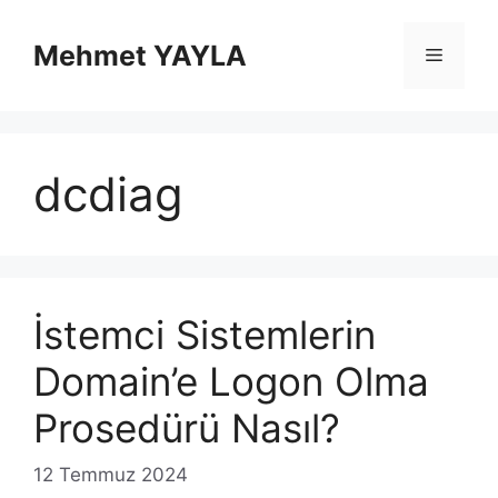
İçeriğe
atla
Mehmet YAYLA
Menü
dcdiag
İstemci Sistemlerin
Domain’e Logon Olma
Prosedürü Nasıl?
12 Temmuz 2024