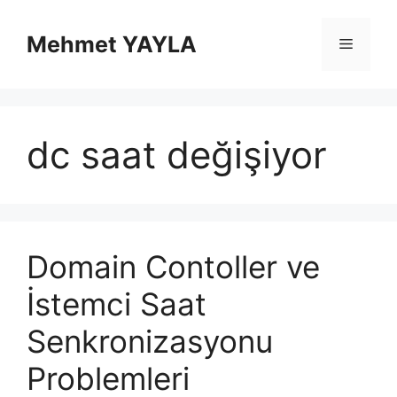
İçeriğe
atla
Mehmet YAYLA
Menü
dc saat değişiyor
Domain Contoller ve
İstemci Saat
Senkronizasyonu
Problemleri