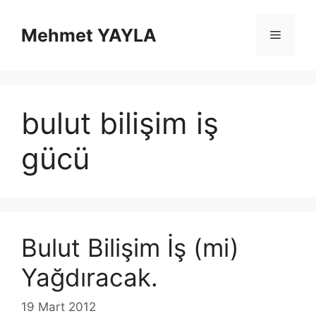
İçeriğe
atla
Mehmet YAYLA
Menü
bulut bilişim iş
gücü
Bulut Bilişim İş (mi)
Yağdıracak.
19 Mart 2012