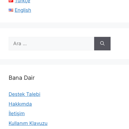
Türkçe
English
için
ara
Bana Dair
Destek Talebi
Hakkımda
İletişim
Kullanım Klavuzu