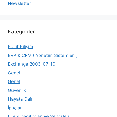
Newsletter
Kategoriler
Bulut Bilişim
ERP & CRM ( Yönetim Sistemleri )
Exchange 2003-07-10
Genel
Genel
Güvenlik
Hayata Dair
İpuçları
Linux Dağıtımları ve Servisleri