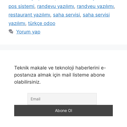
pos sistemi
,
randevu yazılımı
,
randveu yazılımı
,
restaurant yazılımı
,
saha servisi
,
saha servisi
yazılımı
,
türkçe odoo
Yorum yap
Teknik makale ve teknoloji haberlerini e-
postanıza almak için mail listeme abone
olabilirsiniz.