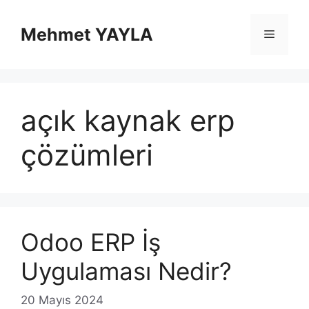
İçeriğe
atla
Mehmet YAYLA
Menü
açık kaynak erp
çözümleri
Odoo ERP İş
Uygulaması Nedir?
20 Mayıs 2024