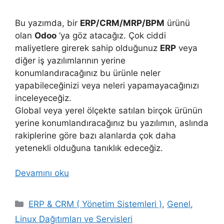
Bu yazımda, bir
ERP/CRM/MRP/BPM
ürünü
olan
Odoo
‘ya göz atacağız. Çok ciddi
maliyetlere girerek sahip olduğunuz
ERP
veya
diğer iş yazılımlarının yerine
konumlandıracağınız bu ürünle neler
yapabileceğinizi veya neleri yapamayacağınızı
inceleyeceğiz.
Global veya yerel ölçekte satılan birçok ürünün
yerine konumlandıracağınız bu yazılımın, aslında
rakiplerine göre bazı alanlarda çok daha
yetenekli olduğuna tanıklık edeceğiz.
Devamını oku
Kategoriler
ERP & CRM ( Yönetim Sistemleri )
,
Genel
,
Linux Dağıtımları ve Servisleri