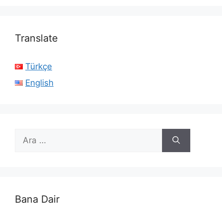
Translate
Türkçe
English
için
ara
Bana Dair