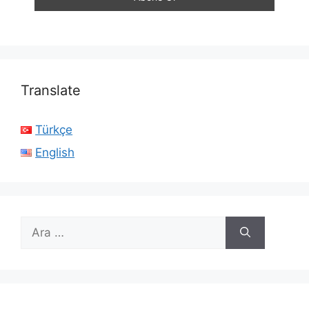
Translate
Türkçe
English
için
ara