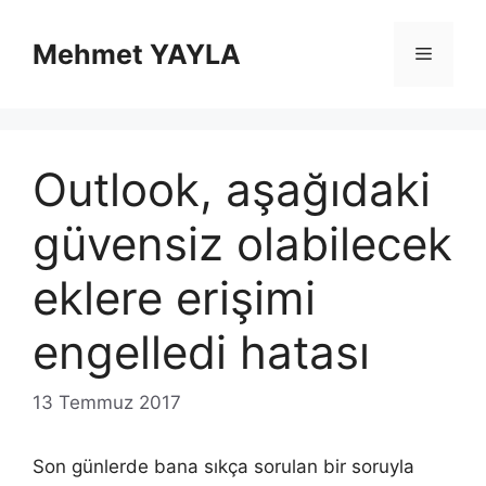
İçeriğe
atla
Mehmet YAYLA
Menü
Outlook, aşağıdaki
güvensiz olabilecek
eklere erişimi
engelledi hatası
13 Temmuz 2017
Son günlerde bana sıkça sorulan bir soruyla