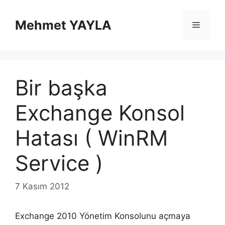
İçeriğe
atla
Mehmet YAYLA
Menü
Bir başka
Exchange Konsol
Hatası ( WinRM
Service )
7 Kasım 2012
Exchange 2010 Yönetim Konsolunu açmaya