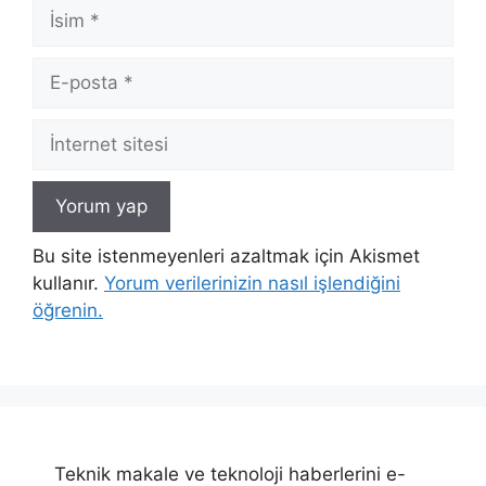
İsim
E-
posta
İnternet
sitesi
Bu site istenmeyenleri azaltmak için Akismet
kullanır.
Yorum verilerinizin nasıl işlendiğini
öğrenin.
Teknik makale ve teknoloji haberlerini e-