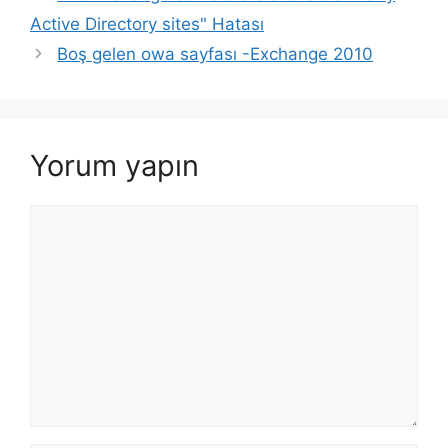
Active Directory sites" Hatası
Boş gelen owa sayfası -Exchange 2010
Yorum yapın
Yorum