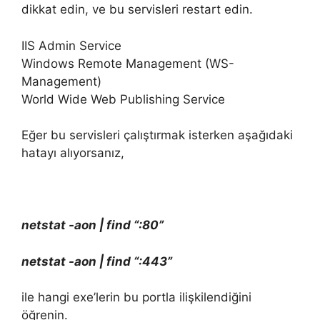
dikkat edin, ve bu servisleri restart edin.
IIS Admin Service
Windows Remote Management (WS-
Management)
World Wide Web Publishing Service
Eğer bu servisleri çalıştırmak isterken aşağıdaki
hatayı alıyorsanız,
netstat -aon | find “:80”
netstat -aon | find “:443”
ile hangi exe’lerin bu portla ilişkilendiğini
öğrenin.