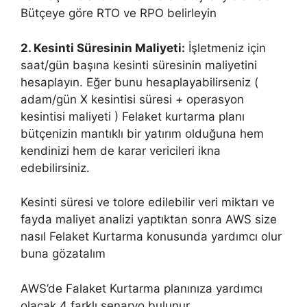
Bütçeye göre RTO ve RPO belirleyin
2. Kesinti Süresinin Maliyeti:
İşletmeniz için
saat/gün başına kesinti süresinin maliyetini
hesaplayın. Eğer bunu hesaplayabilirseniz (
adam/gün X kesintisi süresi + operasyon
kesintisi maliyeti ) Felaket kurtarma planı
bütçenizin mantıklı bir yatırım olduğuna hem
kendinizi hem de karar vericileri ikna
edebilirsiniz.
Kesinti süresi ve tolore edilebilir veri miktarı ve
fayda maliyet analizi yaptıktan sonra AWS size
nasıl Felaket Kurtarma konusunda yardımcı olur
buna gözatalım
AWS’de Falaket Kurtarma planınıza yardımcı
olacak 4 farklı senaryo bulunur