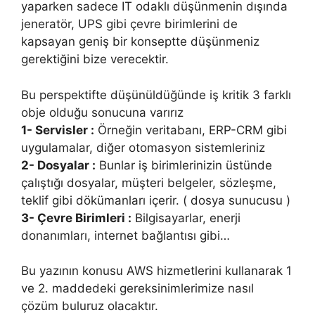
yaparken sadece IT odaklı düşünmenin dışında
jeneratör, UPS gibi çevre birimlerini de
kapsayan geniş bir konseptte düşünmeniz
gerektiğini bize verecektir.
Bu perspektifte düşünüldüğünde iş kritik 3 farklı
obje olduğu sonucuna varırız
1- Servisler :
Örneğin veritabanı, ERP-CRM gibi
uygulamalar, diğer otomasyon sistemleriniz
2- Dosyalar :
Bunlar iş birimlerinizin üstünde
çalıştığı dosyalar, müşteri belgeler, sözleşme,
teklif gibi dökümanları içerir. ( dosya sunucusu )
3- Çevre Birimleri :
Bilgisayarlar, enerji
donanımları, internet bağlantısı gibi…
Bu yazının konusu AWS hizmetlerini kullanarak 1
ve 2. maddedeki gereksinimlerimize nasıl
çözüm buluruz olacaktır.