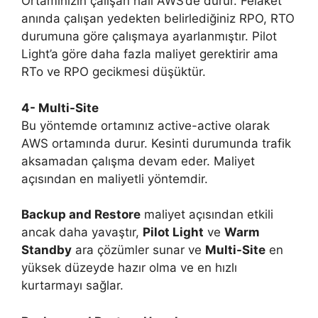
Ortamınızın çalışan hali AWS’de durur. Felaket
anında çalışan yedekten belirlediğiniz RPO, RTO
durumuna göre çalışmaya ayarlanmıştır. Pilot
Light’a göre daha fazla maliyet gerektirir ama
RTo ve RPO gecikmesi düşüktür.
4- Multi-Site
Bu yöntemde ortamınız active-active olarak
AWS ortamında durur. Kesinti durumunda trafik
aksamadan çalışma devam eder. Maliyet
açısından en maliyetli yöntemdir.
Backup and Restore
maliyet açısından etkili
ancak daha yavaştır,
Pilot Light
ve
Warm
Standby
ara çözümler sunar ve
Multi-Site
en
yüksek düzeyde hazır olma ve en hızlı
kurtarmayı sağlar.