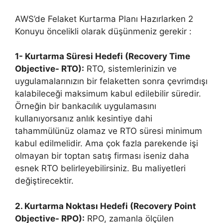
AWS’de Felaket Kurtarma Planı Hazırlarken 2
Konuyu öncelikli olarak düşünmeniz gerekir :
1- Kurtarma Süresi Hedefi (Recovery Time
Objective- RTO):
RTO, sistemlerinizin ve
uygulamalarınızın bir felaketten sonra çevrimdışı
kalabileceği maksimum kabul edilebilir süredir.
Örneğin bir bankacılık uygulamasını
kullanıyorsanız anlık kesintiye dahi
tahammülünüz olamaz ve RTO süresi minimum
kabul edilmelidir. Ama çok fazla parekende işi
olmayan bir toptan satış firması iseniz daha
esnek RTO belirleyebilirsiniz. Bu maliyetleri
değiştirecektir.
2. Kurtarma Noktası Hedefi (Recovery Point
Objective- RPO):
RPO, zamanla ölçülen