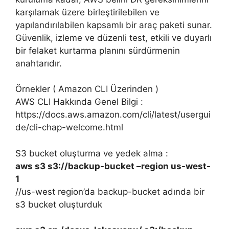
karşılamak üzere birleştirilebilen ve
yapılandırılabilen kapsamlı bir araç paketi sunar.
Güvenlik, izleme ve düzenli test, etkili ve duyarlı
bir felaket kurtarma planını sürdürmenin
anahtarıdır.
Örnekler ( Amazon CLI Üzerinden )
AWS CLI Hakkında Genel Bilgi :
https://docs.aws.amazon.com/cli/latest/usergui
de/cli-chap-welcome.html
S3 bucket oluşturma ve yedek alma :
aws s3 s3://backup-bucket –region us-west-
1
//us-west region’da backup-bucket adında bir
s3 bucket oluşturduk