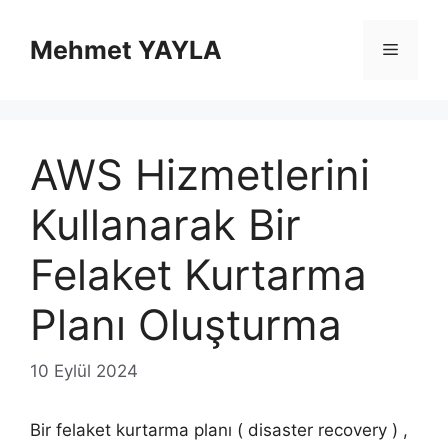
İçeriğe
atla
Mehmet YAYLA
Menü
AWS Hizmetlerini
Kullanarak Bir
Felaket Kurtarma
Planı Oluşturma
10 Eylül 2024
Bir felaket kurtarma planı ( disaster recovery ) ,