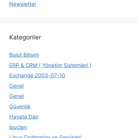
Newsletter
Kategoriler
Bulut Bilişim
ERP & CRM ( Yönetim Sistemleri )
Exchange 2003-07-10
Genel
Genel
Güvenlik
Hayata Dair
İpuçları
Linux Dağıtımları ve Servisleri