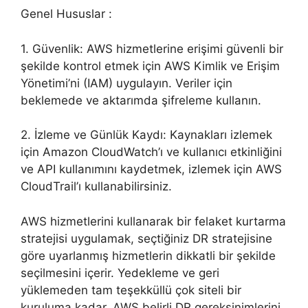
Genel Hususlar :
1. Güvenlik: AWS hizmetlerine erişimi güvenli bir
şekilde kontrol etmek için AWS Kimlik ve Erişim
Yönetimi’ni (IAM) uygulayın. Veriler için
beklemede ve aktarımda şifreleme kullanın.
2. İzleme ve Günlük Kaydı: Kaynakları izlemek
için Amazon CloudWatch’ı ve kullanıcı etkinliğini
ve API kullanımını kaydetmek, izlemek için AWS
CloudTrail’ı kullanabilirsiniz.
AWS hizmetlerini kullanarak bir felaket kurtarma
stratejisi uygulamak, seçtiğiniz DR stratejisine
göre uyarlanmış hizmetlerin dikkatli bir şekilde
seçilmesini içerir. Yedekleme ve geri
yüklemeden tam teşekküllü çok siteli bir
kuruluma kadar, AWS belirli DR gereksinimlerini