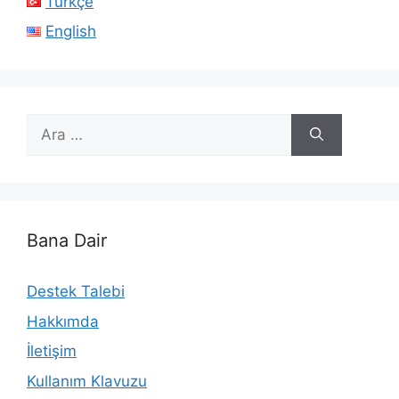
Türkçe
English
için
ara
Bana Dair
Destek Talebi
Hakkımda
İletişim
Kullanım Klavuzu