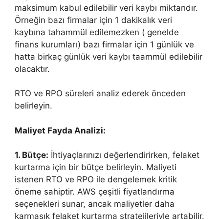
maksimum kabul edilebilir veri kaybı miktarıdır.
Örneğin bazı firmalar için 1 dakikalık veri
kaybına tahammül edilemezken ( genelde
finans kurumları) bazı firmalar için 1 günlük ve
hatta birkaç günlük veri kaybı taammül edilebilir
olacaktır.
RTO ve RPO süreleri analiz ederek önceden
belirleyin.
Maliyet Fayda Analizi:
1. Bütçe:
İhtiyaçlarınızı değerlendirirken, felaket
kurtarma için bir bütçe belirleyin. Maliyeti
istenen RTO ve RPO ile dengelemek kritik
öneme sahiptir. AWS çeşitli fiyatlandırma
seçenekleri sunar, ancak maliyetler daha
karmaşık felaket kurtarma stratejileriyle artabilir.