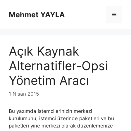
İçeriğe
atla
Mehmet YAYLA
Menü
Açık Kaynak
Alternatifler-Opsi
Yönetim Aracı
1 Nisan 2015
Bu yazımda istemcilerinizin merkezi
kurulumunu, istemci üzerinde paketleri ve bu
paketleri yine merkezi olarak düzenlemenize