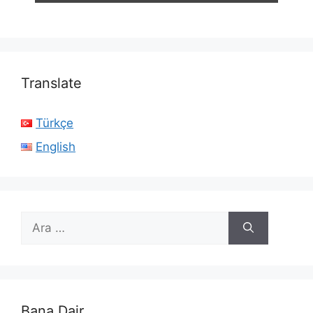
Translate
Türkçe
English
için
ara
Bana Dair