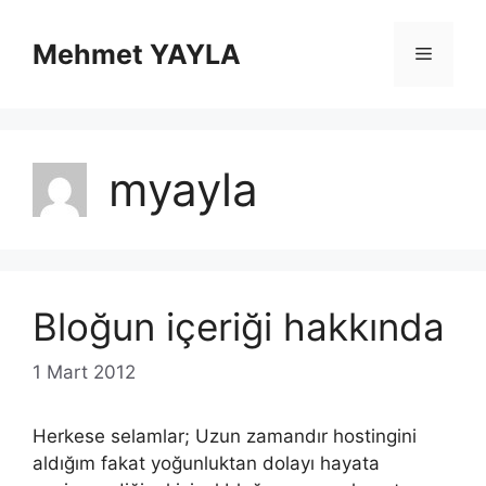
İçeriğe
atla
Mehmet YAYLA
Menü
myayla
Bloğun içeriği hakkında
1 Mart 2012
Herkese selamlar; Uzun zamandır hostingini
aldığım fakat yoğunluktan dolayı hayata